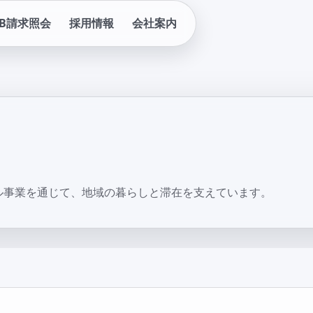
EB請求照会
採用情報
会社案内
ル事業を通じて、地域の暮らしと滞在を支えています。