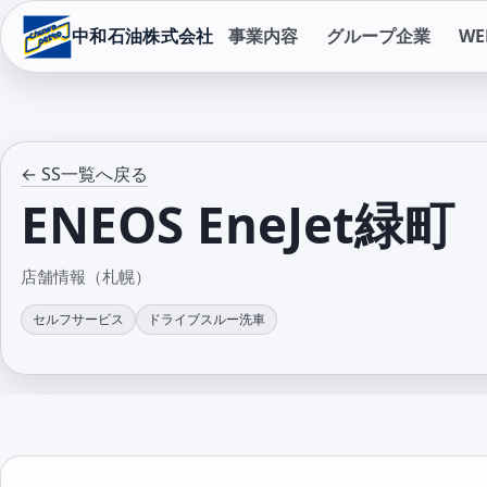
中和石油株式会社
事業内容
グループ企業
W
← SS一覧へ戻る
ENEOS EneJet緑町
店舗情報（札幌）
セルフサービス
ドライブスルー洗車