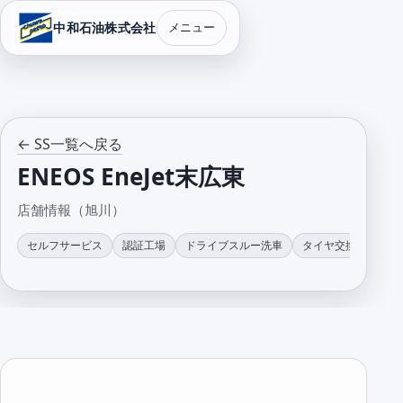
中和石油株式会社
メニュー
← SS一覧へ戻る
ENEOS EneJet末広東
店舗情報（旭川）
セルフサービス
認証工場
ドライブスルー洗車
タイヤ交換
整備