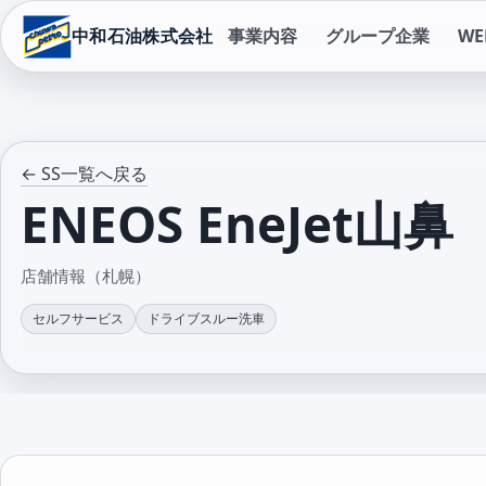
中和石油株式会社
事業内容
グループ企業
W
← SS一覧へ戻る
ENEOS EneJet山鼻
店舗情報（札幌）
セルフサービス
ドライブスルー洗車