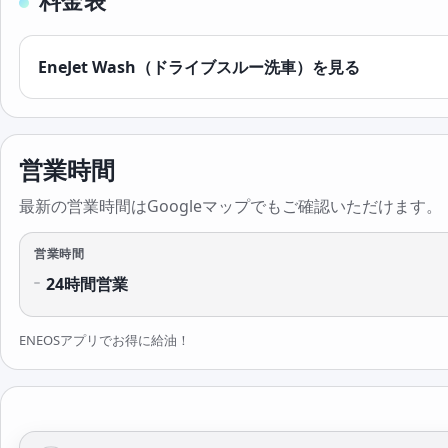
料金表
EneJet Wash（ドライブスルー洗車）を見る
営業時間
最新の営業時間はGoogleマップでもご確認いただけます。
営業時間
24時間営業
ENEOSアプリでお得に給油！